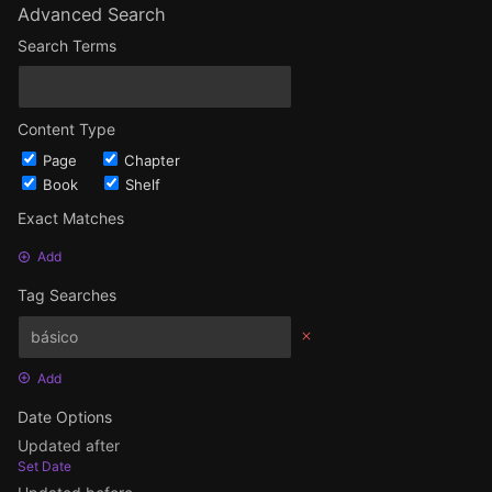
Advanced Search
Search Terms
Content Type
Page
Chapter
Book
Shelf
Exact Matches
Add
Tag Searches
Add
Date Options
Updated after
Set Date