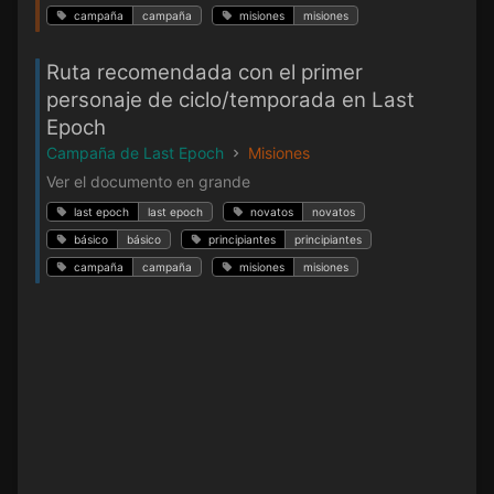
campaña
campaña
misiones
misiones
Ruta recomendada con el primer
personaje de ciclo/temporada en Last
Epoch
Campaña de Last Epoch
Misiones
Ver el documento en grande
last epoch
last epoch
novatos
novatos
básico
básico
principiantes
principiantes
campaña
campaña
misiones
misiones