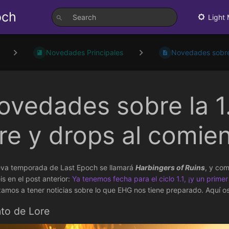
och
Light
Novedades Principales
Novedades sobre l
ovedades sobre la 1.
ore y drops al comien
va temporada de Last Epoch se llamará
Harbingers of Ruins
, y com
is en el post anterior:
Ya tenemos fecha para el ciclo 1.1, ¡y un primer
mos a tener noticias sobre lo que EHG nos tiene preparado. Aquí os 
to de Lore