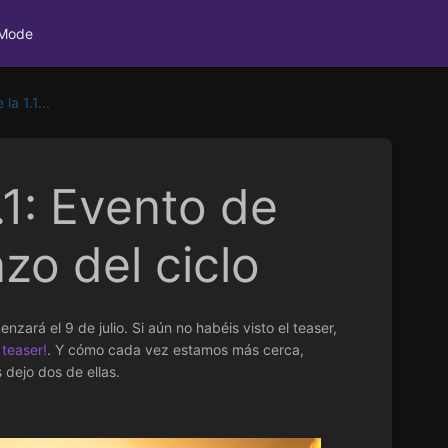
 Mode
a 1.1...
1: Evento de
zo del ciclo
enzará el 9 de julio. Si aún no habéis visto el teaser,
 teaser!
. Y cómo cada vez estamos más cerca,
dejo dos de ellas.