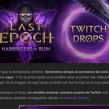
al que la temporada anterior,
tendremos drops al comienzo de ciclo
una
capa
. Y no os preocupéis si no podéis estar el primer día. Habrá
ops. En la imagen de aquí abajo podréis ver las fechas en la que est
onseguir el drop,
no olvidéis enlazar vuestra cuenta de Twitch
con 
iempre, podréis conseguirlos viendo
mi canal en Twitch
.