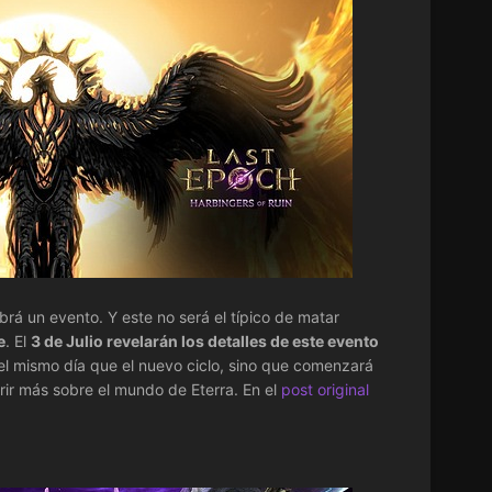
á un evento. Y este no será el típico de matar
e
. El
3 de Julio revelarán los detalles de este evento
el mismo día que el nuevo ciclo, sino que comenzará
ir más sobre el mundo de Eterra. En el
post original