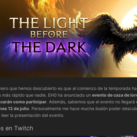
mero que hemos descubierto es que al comienzo de la temporada habr
 más rápido que nadie. EHG ha anunciado un
evento de caza de lor
icarán como participar
. Además, sabemos que el evento no llegará 
nes 12 de julio
. Personalmente me hace mucha ilusión poder descubr
 leer la presentación del evento.
s en Twitch